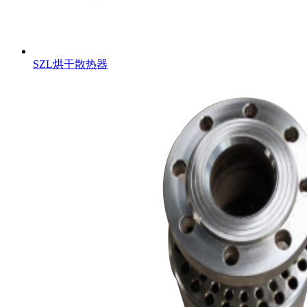
SZL烘干散热器