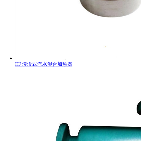
HJ 浸没式汽水混合加热器