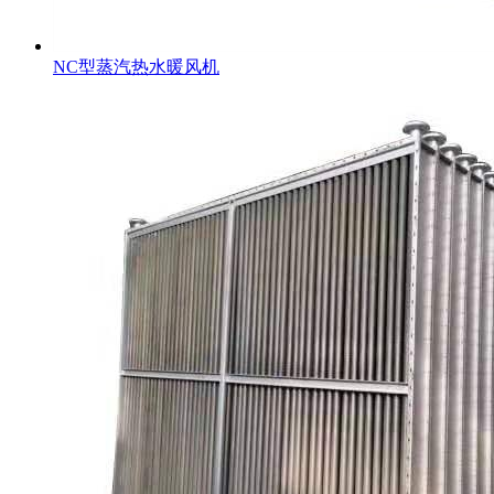
NC型蒸汽热水暖风机