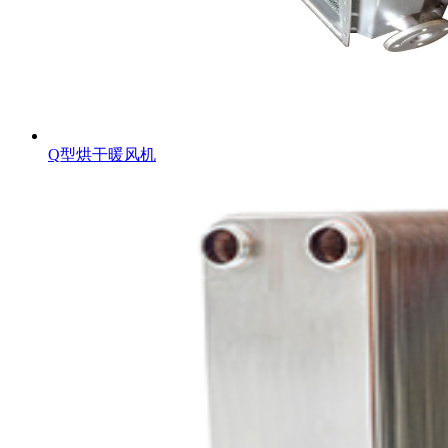
Q型烘干暖风机