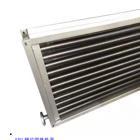
SRL翅片管换热器