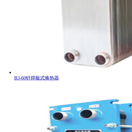
B3-60钎焊板式换热器