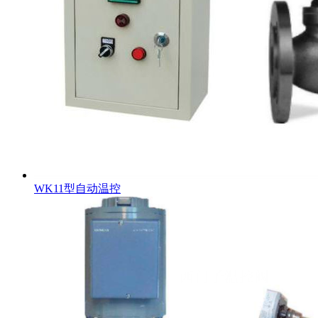
WK11型自动温控