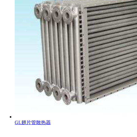
GL翅片管散热器