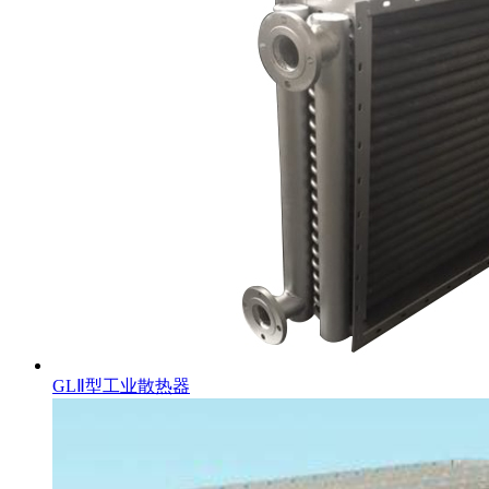
GLⅡ型工业散热器