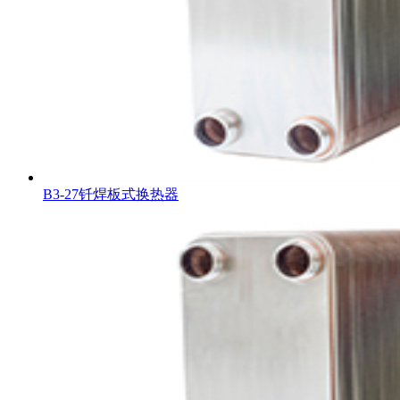
B3-27钎焊板式换热器