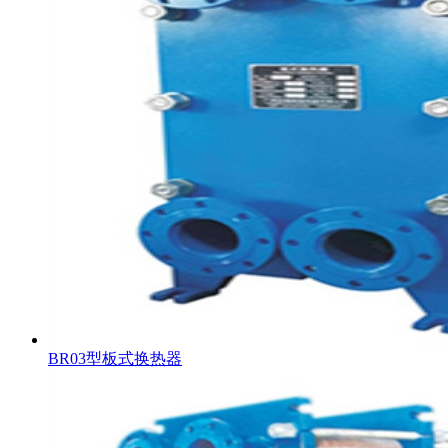
BR03型板式换热器