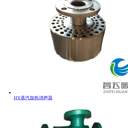
HX蒸汽加热消声器