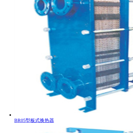
BR05型板式换热器